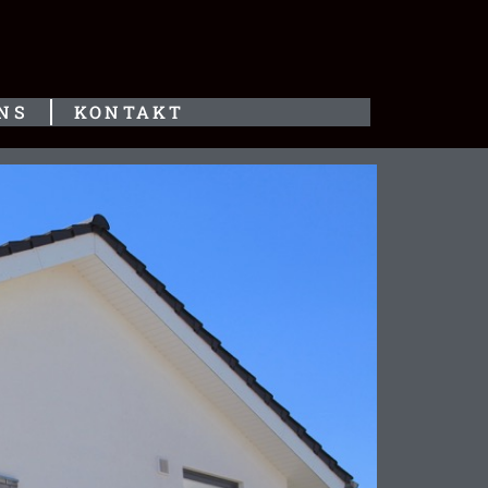
NS
KONTAKT