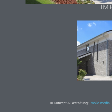
IM
© Konzept & Gestaltung:
mollo-media