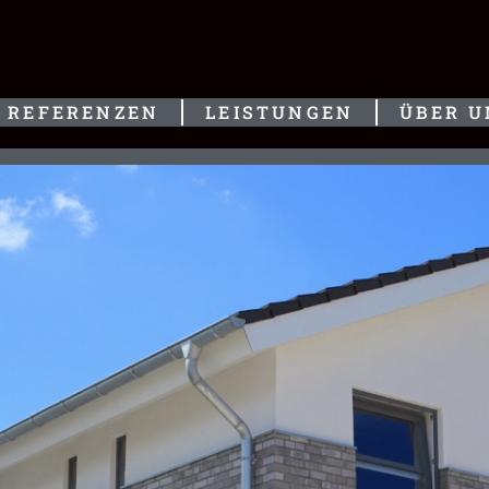
REFERENZEN
LEISTUNGEN
ÜBER U